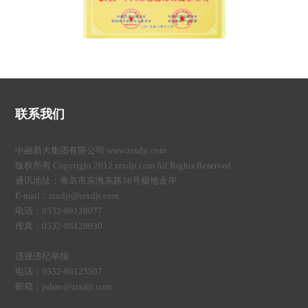
联系我们
中融新大集团有限公司 www.zrxdjt.com
版权所有 Copyright 2012 zrxdjt.com All Rights Reserved
通讯地址：青岛市东海东路58号极地金岸
E-mail：zrxdjt@zrxdjt.com
电话：0532-86128077
传真：0532-86128030
违规违纪举报
电话：0532-86125507
邮箱：jubao@zrxdjt.com