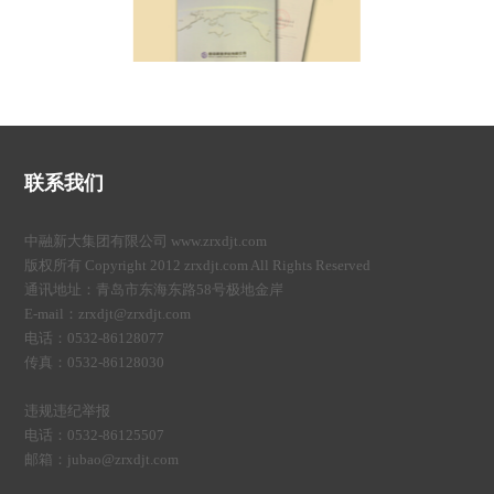
联系我们
中融新大集团有限公司 www.zrxdjt.com
版权所有 Copyright 2012 zrxdjt.com All Rights Reserved
通讯地址：青岛市东海东路58号极地金岸
E-mail：zrxdjt@zrxdjt.com
电话：0532-86128077
传真：0532-86128030
违规违纪举报
电话：0532-86125507
邮箱：jubao@zrxdjt.com