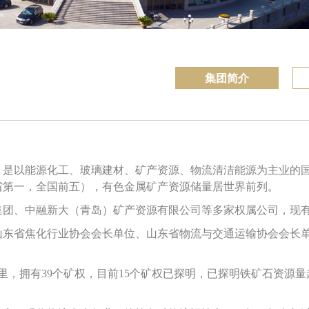
集团简介
，是以能源化工、玻璃建材、
矿产资源、
物流清洁能源
为主业的
省第一，全国前五），有色金属矿产资源储量居世界前列。
、中融新大（青岛）矿产资源有限公司等多家权属公司，现有员
省焦化行业协会会长单位、山东省物流与交通运输协会会长单
里，拥有39个矿权，目前15个矿权已探明，已探明铁矿石资源量