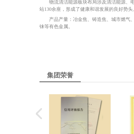
物流清
洁能源板块布局涉及清洁能源、
站130余座，形成了健康和谐发展的良好势头
产品产量：冶金焦、铸造焦、城市燃气、L
铼等有色金属。
集团荣誉