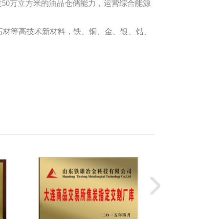
50万立方米的油品仓储能力，运营综合能源
石材等高技术新材料，铁、铜、金、银、钴、