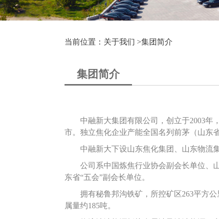
当前位置：关于我们 >
集团简介
集团简介
中融新大集团有限公司，创立于2003年
市。独立焦化企业产能全国名列前茅（山东
中融新大下设山东焦化集团、山东物流集团
公司系中国炼焦行业协会副会长单位、山东
东省“五会”副会长单位。
拥
有秘鲁邦沟铁矿，所控矿区263平方公
属量约185吨。