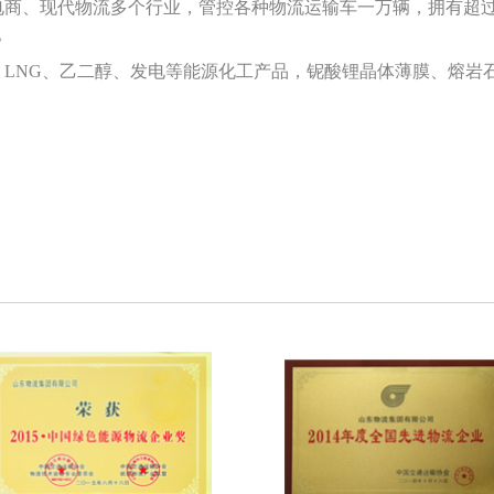
电商、现代物流多个行业，管控各种物流运输车一万辆，拥有超过
。
NG、乙二醇、发电等
能源化工产品，铌酸锂晶体薄膜、熔岩