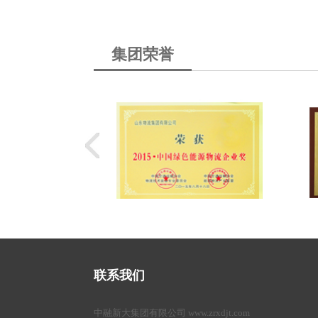
集团荣誉
联系我们
中融新大集团有限公司 www.zrxdjt.com