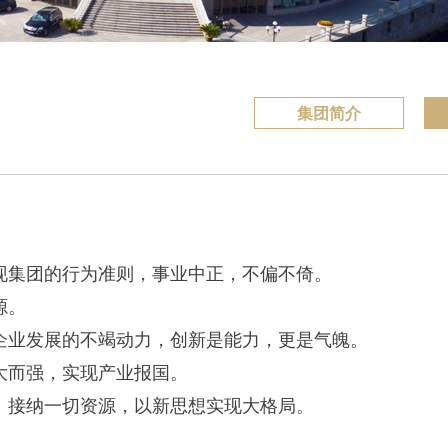
集团简介
现集团的行为准则，事业中正，不偏不倚。
源。
企业发展的不竭动力，创新是能力，更是气魄。
大而强，实现产业报国。
接纳一切资源，以新思想实现大格局。