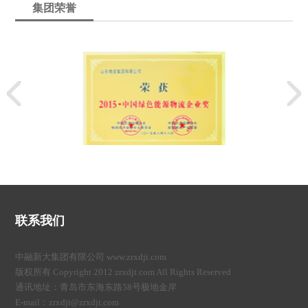
集团荣誉
联系我们
中融新大集团有限公司 www.zrxdjt.com
版权所有 Copyright 2012 zrxdjt.com All Rights Reserved
通讯地址：青岛市东海东路58号极地金岸
E-mail：zrxdjt@zrxdjt.com