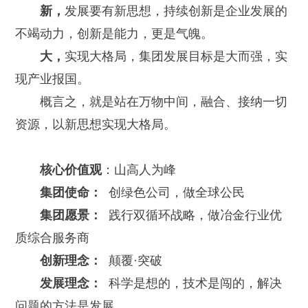
新，
发展要有新思想，持续创新是企业发展的
不竭动力，创新是能力，更是气魄。
大，
实现大格局，集团发展目标是大而强，实
现产业报国。
概言之，就是站在万物中间，融合、接纳一切
资源，以新思想实现大格局。
核心价值观
：山高人为峰
集团使命：
创绿色公司，做全球公民
集团愿景：
践行双循环战略，做冶金行业优
质综合服务商
创新理念：
颠覆·突破
发展理念：
科学是想的，技术是闯的，解决
问题的方法是发展