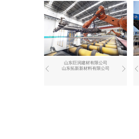
建材有限公司
山东龙融招投标代理有限公司
山东巨润建材有限公司
新材料有限公司
山东焦化企业集团实业有限公司
山东拓新新材料有限公司