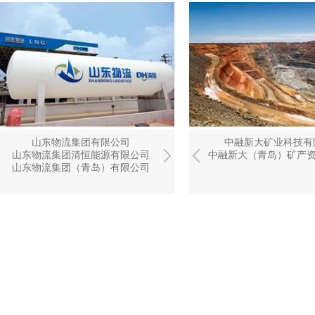
山东巨润建材有限公司
山东物流集团有限公司
中融新大矿业科技有限公司
青岛大宗商品交易中心有
中融新大矿业科技有
中国（青岛）联合
山东物流集团清恒能源有限公司
山东拓新新材料有限公司
中融新大（青岛）矿产资源有限公司
山东清达新能源发展有限
山东铁雄晨晰环保
山东物流集团（青岛）有限公司
山东清达物流信息有限