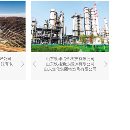
限公司
限公司
冶金研究院
山东龙融招投标代理有限公司
中融新大矿业科技有限公司
山东铁雄冶金科技有限公司
山东物
山东
公司
工程有限公司
中融新大（青岛）矿产资源有限公司
山东焦化企业集团实业有限公司
山东铁雄新沙能源有限公司
中融新大（青岛）矿产资源有限公司
山东物流集
山
公司
山东焦化集团铸造焦有限公司
山东物流集
山东