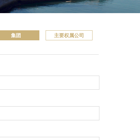
集团
主要权属公司