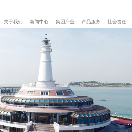
关于我们
新闻中心
集团产业
产品服务
社会责任