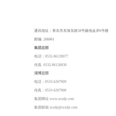
通讯地址：青岛市东海东路58号极地金岸6号楼
邮编: 266061
集团总部
电话：0532-86128077
传真: 0532-86128030
淄博总部
电话：0533-6207909
传真：0533-6207908
集团网址:www.zrxdjt.com
集团邮箱:zrxdjt@
zrxdjt
.com