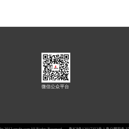
微信公众平台
2012 zrxdjt.com All Rights Reserved
鲁ICP备12017352号-1
鲁公网安备 370