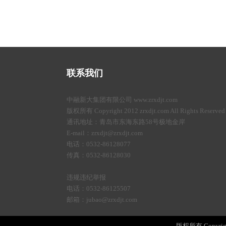
联系我们
中融新大集团有限公司 www.zrxdjt.com
版权所有 Copyright 2012 zrxdjt.com All Rights Reserved
通讯地址：青岛市东海东路58号极地金岸
E-mail：zrxdjt@zrxdjt.com
电话：0532-86128077
传真：0532-86128030
违规违纪举报
电话：0532-86125507
邮箱：jubao@zrxdjt.com
版权所有 Copyright 