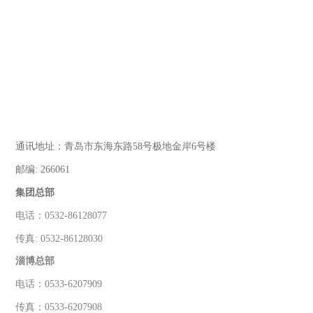
通讯地址：青岛市东海东路58号极地金岸6号楼
邮编: 266061
集团总部
电话：0532-86128077
传真: 0532-86128030
淄博总部
电话：0533-6207909
传真：0533-6207908