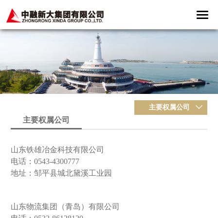
主要权属公司
主要权属公司
山东铁雄冶金科技有限公司
电话：0543-4300777
地址：邹平县城北黛溪工业园
山东物流集团（青岛）有限公司