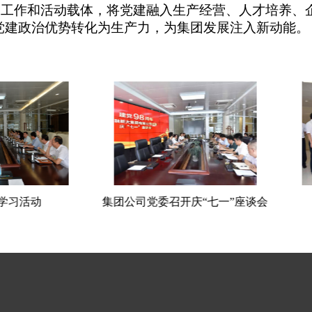
建工作和活动载体，将党建融入生产经营、人才培养、
党建政治优势转化为生产力，为集团发展注入新动能。
公司党委召开庆“七一”座谈会
集团领导参观“党员之家”