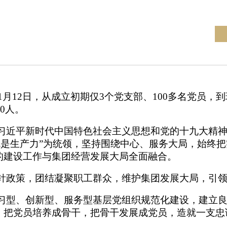
1
月
12
日，从成立初期仅
3
个党支部、
100
多名党员，到
0
人。
习近平新时代中国特色社会主义思想和党的十九大精神，
建就是生产力”为统领，坚持围绕中心、服务大局，始终
的建设工作与集团经营发展大局全面融合。
针政策，团结凝聚职工群众，维护集团发展大局，引
习型、创新型、服务型基层党组织规范化建设，建立
。把党员培养成骨干，把骨干发展成党员，造就一支忠