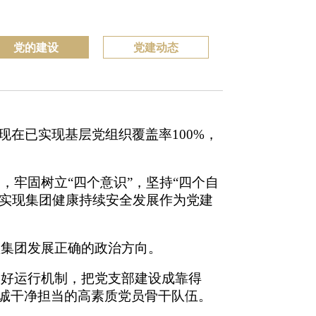
党的建设
党建动态
现在已实现基层党组织覆盖率
100%
，
牢固树立“四个意识”，坚持“四个自
把实现集团健康持续安全发展作为党建
领集团发展正确的政治方向。
良好运行机制，把党支部建设成靠得
诚干净担当的高素质党员骨干队伍。