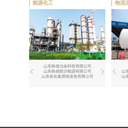
能源化工
物流
冶金研究院
山东铁雄冶金科技有限公司
山东龙融招投标代理有限公司
山东焦
程有限公司
山东铁雄新沙能源有限公司
山东焦化企业集团实业有限公司
山东
山
山东焦化集团铸造焦有限公司
山东
山