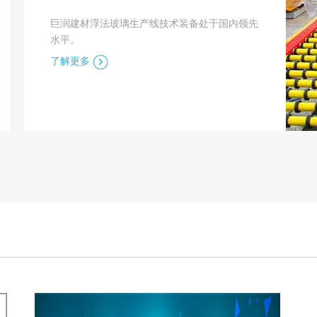
巨润建材浮法玻璃生产线技术装备处于国内领先
水平。
了解更多