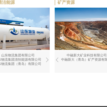
清洁能源
矿产资源
化北海冶金科技有限公司
山东物流集团有限公司
中融新大矿业科技有限公司
中国（青岛）联合冶金研究院
青岛大宗商品交易中心有限公司
中融新大矿业科技有限公司
山东巨润建材有限公
恒伟化工科技有限公司
东物流集团清恒能源有限公司
中融新大（青岛）矿产资源有限公司
山东铁雄晨晰环保工程有限公司
山东清达新能源发展有限公司
山东拓新新材料有限公
华平新材料科技有限公司
东物流集团（青岛）有限公司
山东清达物流信息有限公司