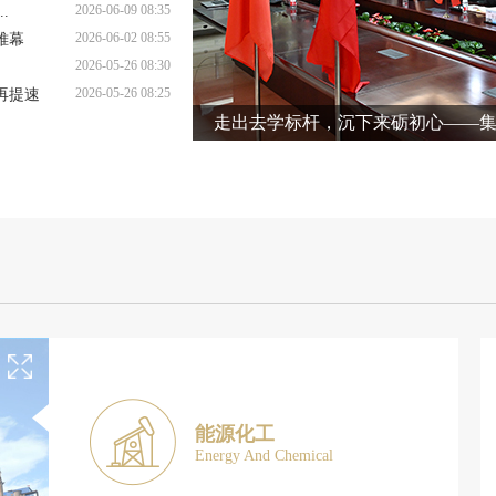
2026-06-09 08:35
.
2026-06-02 08:55
帷幕
2026-05-26 08:30
2026-05-26 08:25
再提速
走出去学标杆，沉下来砺初心——集
能源化工
Energy And Chemical