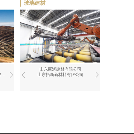
玻璃建材
司
山东铁雄冶金科技有限公司
山东龙融招投标代理有限公司
中融新大矿业科技有限公司
山东巨润建材有限公司
山东物流集团
山东巨
司
中融新大（青岛）矿产资源有限公司
山东铁雄新沙能源有限公司
山东焦化企业集团实业有限公司
山东拓新新材料有限公司
中融新大（青岛）矿产资源有限公司
山东物流集团清恒
山东拓新
山东焦化集团铸造焦有限公司
山东物流集团（青