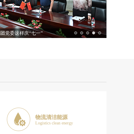
团党委这样庆“七一”
载誉而归
物流清洁能源
Logistics clean energy