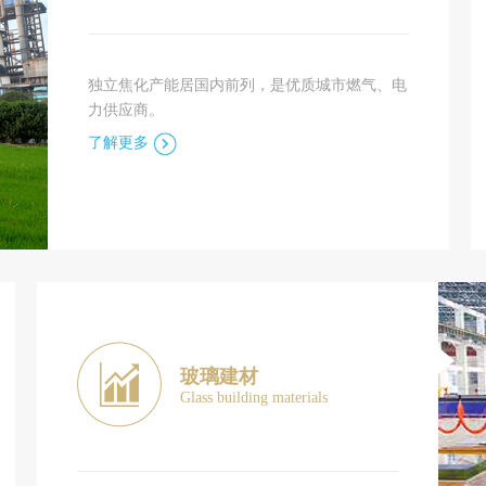
独立焦化产能居国内前列，是优质城市燃气、电
力供应商。
了解更多
玻璃建材
Glass building materials