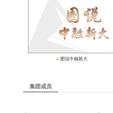
图说中融新大
集团成员