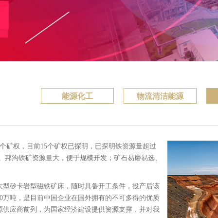
能源化工
物流清洁能源
9个矿权，目前15个矿权已探明，已探明铁资源量超过
47吨。邦沟铁矿资源量大，便于规模开发；矿石易磨易选、
。
大型矽卡岩型磁铁矿床，随时具备开工条件，投产后该
000万吨，是目前中国企业在国外拥有的不可多得的优质
源供应商前列，为国家经济建设提供资源支撑，并对我