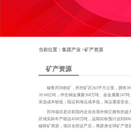
当前位置：集团产业 >
矿产资源
矿产资源
秘鲁邦沟铁矿，所控矿区263平方公里，拥有3
39.68亿吨，伴生铜金属量368万吨、金金属量2
采选成本较低；陆运和海运成本低，海运通道安全
邦沟项目是目前国内企业在境外独立拥有的超
区域实际年产能达4500万吨，远期目标预计达到8
磁铁矿资源，项目全部达产后，将跻身全球矿产资