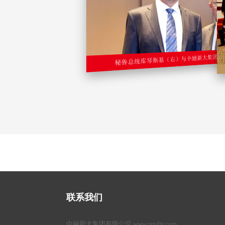
联系我们
中融新大集团有限公司 www.zrxdjt.com