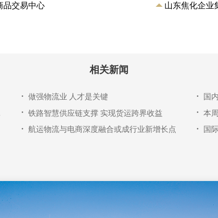
商品交易中心
山东焦化企业
相关新闻
做强物流业 人才是关键
国
•
•
流成就展
铁路智慧供应链支撑 实现货运跨界收益
本
•
•
航运物流与电商深度融合或成行业新增长点
•
•