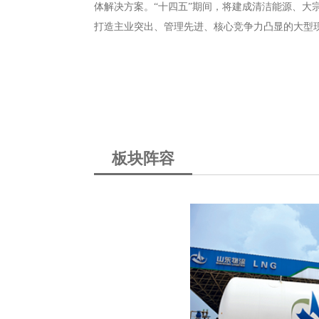
体解决方案。“十四五”期间，将建成清洁能源、大
打造主业突出、管理先进、核心竞争力凸显的大型
有限公司
山东物流集团清恒能
宗商品贸易、金融服
清洁能源板块的主体
一体的现代物流商贸
建设和油气经营业务
涉及物流运输、国际
权山东省九个厅委局
物流集团在省...
板块阵容
业有限公司
青岛大宗商品交易中