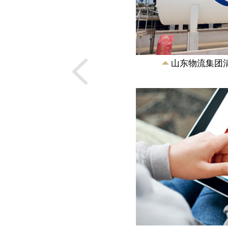
各成员单位提供集中
业务涵盖煤炭、焦炭
务及履行对外投资职
塑、农副产品等主要
焦炭、煤化工产品的
了高度信息化、标准
台、电子交易...
(青岛)有限公司
山东物流集团