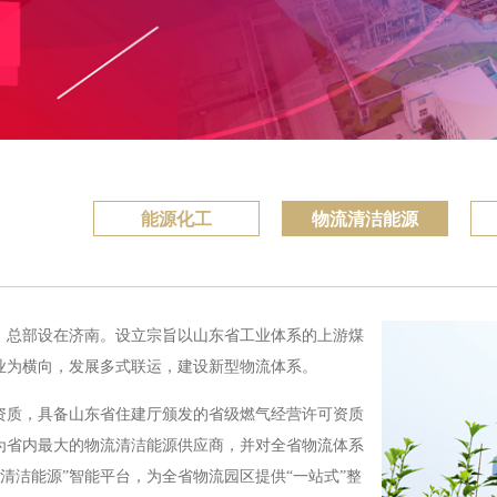
能源化工
物流清洁能源
立，总部设在济南。设立宗旨以山东省工业体系的上游煤
业为横向，发展多式联运，建设新型物流体系。
资质，具备山东省住建厅颁发的省级燃气经营许可资质
为省内最大的物流清洁能源供应商，并对全省物流体系
清洁能源”智能平台，为全省物流园区提供“一站式”整