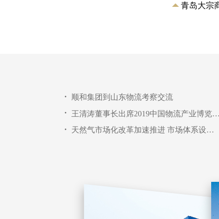
集团实业有限公司
青岛大宗
顺和集团到山东物流考察交流
•
王清涛董事长出席2019中国物流产业博览会暨山东物
•
天然气市场化改革加速推进 市场体系设计成关键
•