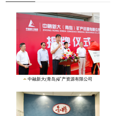
金兆秘鲁矿业有限公司
拥有秘鲁邦沟多金属矿的39个矿权，占地
面积263平方公里。按照控制资源量，属
于世界超大型矽卡岩矿床，同时也是世界
上最大的...
中融新大(青岛)矿产资源有限公司