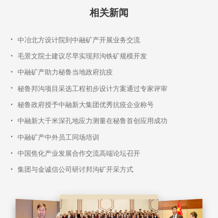
相关新闻
•
中冶北方设计院到中融矿产开展业务交流
•
毛景文院士建议尽早实现邦沟铁矿规模开发
•
中融矿产助力秘鲁当地政府抗疫
•
秘鲁邦沟项目采选工程初步设计方案通过专家评审
•
秘鲁政府授予中融新大集团优秀抗疫企业称号
•
中融新大千米深孔地应力测量在秘鲁首创应用成功
•
中融矿产中外员工同场培训
•
中国焦化产业发展合作交流高端论坛召开
•
集团与金诚信公司研讨邦沟矿开采方式