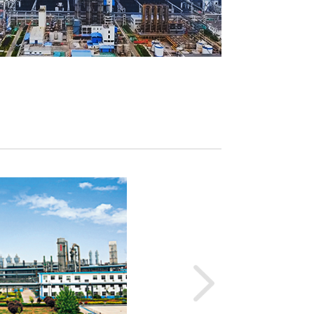
有限公司
山东巨润建材有限
是由山东铁雄冶金科技有
成立于2008年5月
集团有限责任公司合资
有限公司的下属子公
工能源企业，注册资本
册资本7.42亿元，拥有