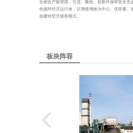
合相近产能资源，引进、吸收、创新环保和安全先
色循环经济运行体，以增值增效为中心，优存量、
创建转型升级新模式。
山东铁雄冶金科技有
成立于2003年6月，
公司位于滨州市邹平
元，职工3000余人，
板块阵容