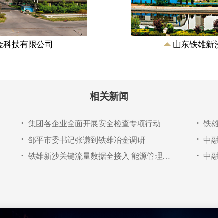
金科技有限公司
山东铁雄新
相关新闻
集团各企业全面开展安全检查专项行动
铁雄
•
•
邹平市委书记张谦到铁雄冶金调研
•
•
问活动
铁雄新沙关键流量数据全接入 能源管理迈入智能化新阶段
•
•