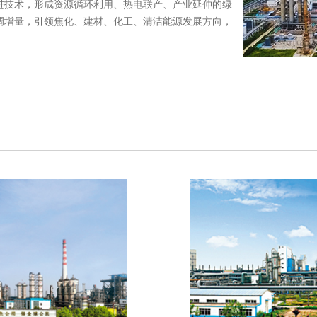
进技术，形成资源循环利用、热电联产、产业延伸的绿
调增量，引领焦化、建材、化工、清洁能源发展方向，
限公司
山东铁雄新沙能源
注册资本2.03亿元，
成立于2007年，
县，现有资产103亿
限公司、新汶矿业
是以焦炭生产为基...
兴建的特大型煤化
11.5...