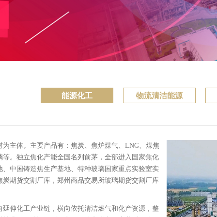
能源化工
物流清洁能源
为主体。主要产品有：焦炭、焦炉煤气、LNG、煤焦
璃等。独立焦化产能全国名列前茅，全部进入国家焦化
地、中国铸造焦生产基地、特种玻璃国家重点实验室实
焦炭期货交割厂库，郑州商品交易所玻璃期货交割厂库
向延伸化工产业链，横向依托清洁燃气和化产资源，整