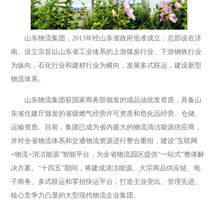
山东物流集团，2013年经山东省政府批准成立，总部设在济
南。设立宗旨以山东省工业体系的上游煤炭行业、下游钢铁行业
为纵向，石化行业和建材行业为横向，发展多式联运，建设新型
物流体系。
山东物流集团获国家商务部颁发的成品油批发资质，具备山
东省住建厅颁发的省级燃气经营许可资质和危化品经营、仓储、
运输资质。目前，集团已成为省内最大的物流清洁能源供应商，
并对全省物流体系和交通物流资源进行整合重组，建设“互联网
+物流+清洁能源”智能平台，为全省物流园区提供“一站式”整体解
决方案。“十四五”期间，将建成清洁能源、大宗商品供应链、电
子商务、多式联运和零担快运平台，打造主业突出、管理先进、
核心竞争力凸显的大型现代物流企业集团。
山东物流集团清恒能源有限公司