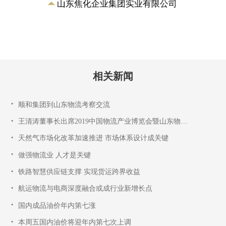
山东焦化企业集团实业有限公司
相关新闻
•
顺和集团到山东物流考察交流
•
王清涛董事长出席2019中国物流产业博览会暨山东物流成就展
•
天然气市场化改革加速推进 市场体系设计成关键
•
做强物流业 人才是关键
•
铁路智慧供应链支撑 实现货运跨界收益
•
航运物流与电商深度融合或成行业新增长点
•
国内成品油价年内第七涨
•
本周五国内油价将迎年内第七次上调