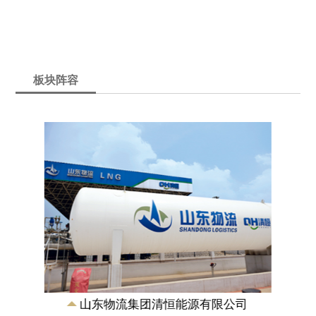
清洁能源板块的主体平台，以综合能源站
建设和油气经营业务为主，推进省政府授
权山东省九个厅委局联合下文批复的山东
物流集团在省...
板块阵容
山东物流集团(青岛)有限公司
以 “物流运输、大宗商品贸易、金融服
务”三大业务版块为一体的现代物流商贸公
司。公司经营范围涉及物流运输、国际贸
易、转口贸...
山东物流集团清恒能源有限公司