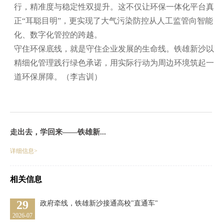
行，精准度与稳定性双提升。这不仅让环保一体化平台真
正“耳聪目明”，更实现了大气污染防控从人工监管向智能
化、数字化管控的跨越。
守住环保底线，就是守住企业发展的生命线。铁雄新沙以
精细化管理践行绿色承诺，用实际行动为周边环境筑起一
道环保屏障。（李吉训）
走出去，学回来——铁雄新...
详细信息>
相关信息
29
政府牵线，铁雄新沙接通高校"直通车"
2026-07