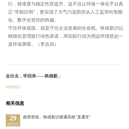
行，精准度与稳定性双提升。这不仅让环保一体化平台真
正“耳聪目明”，更实现了大气污染防控从人工监管向智能
化、数字化管控的跨越。
守住环保底线，就是守住企业发展的生命线。铁雄新沙以
精细化管理践行绿色承诺，用实际行动为周边环境筑起一
道环保屏障。（李吉训）
走出去，学回来——铁雄新...
详细信息>
相关信息
29
政府牵线，铁雄新沙接通高校"直通车"
2026-07