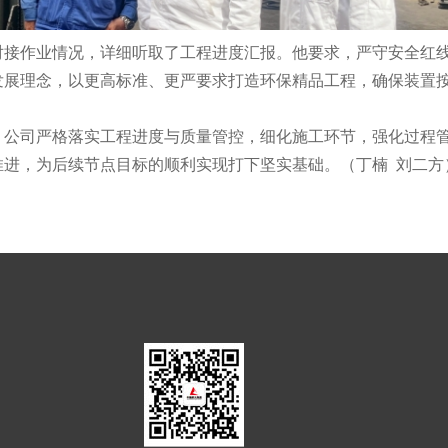
接作业情况，详细听取了工程进度汇报。他要求，严守安全红
发展理念，以更高标准、更严要求打造环保精品工程，确保装置
公司严格落实工程进度与质量管控，细化施工环节，强化过程
推进，为后续节点目标的顺利实现打下坚实基础。（丁楠 刘二方