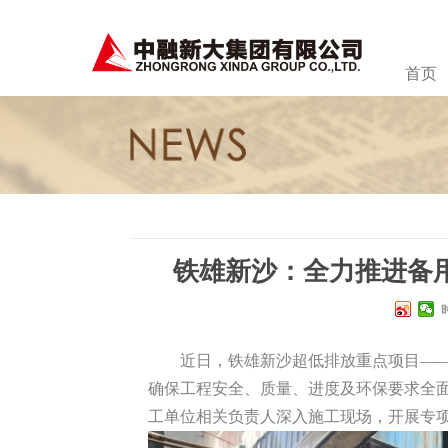
首页
铁雄新沙：全力推进备
近日，铁雄新沙超低排放重点项目——
确保工程安全、质量、进度及环保要求全
工单位相关负责人深入施工现场，开展专