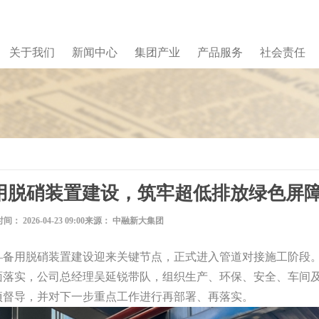
关于我们
新闻中心
集团产业
产品服务
社会责任
用脱硝装置建设，筑牢超低排放绿色屏
时间：
2026-04-23 09:00
来源：
中融新大集团
备用脱硝装置建设迎来关键节点，正式进入管道对接施工阶段
面落实，公司总经理吴延锐带队，组织生产、环保、安全、车间
项督导，并对下一步重点工作进行再部署、再落实。