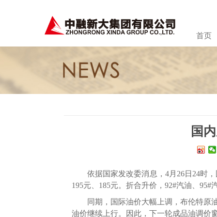
首页
国内
依据国家发改委消息，4月26日24时
195元、185元。折合升价，92#汽油、95#
同期，国际油价大幅上调，布伦特原油价
油价继续上行。因此，下一轮成品油调价