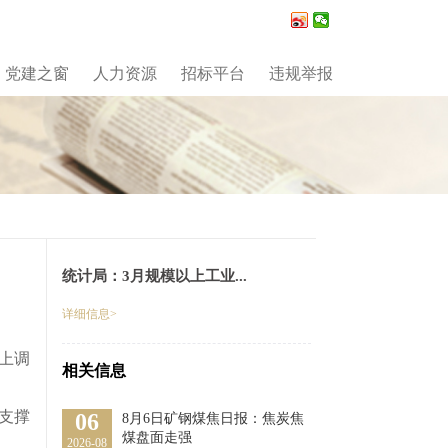
党建之窗
人力资源
招标平台
违规举报
统计局：3月规模以上工业...
详细信息>
上调
相关信息
支撑
06
8月6日矿钢煤焦日报：焦炭焦
煤盘面走强
2026-08