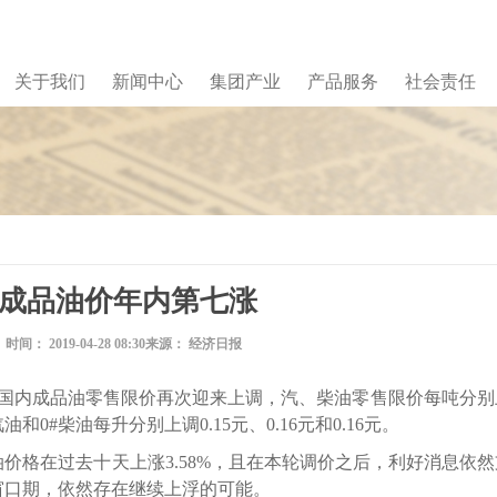
关于我们
新闻中心
集团产业
产品服务
社会责任
成品油价年内第七涨
时间：
2019-04-28 08:30
来源：
经济日报
，国内成品油零售限价再次迎来上调，汽、柴油零售限价每吨分别
汽油和0#柴油每升分别上调0.15元、0.16元和0.16元。
格在过去十天上涨3.58%，且在本轮调价之后，利好消息依然
窗口期，依然存在继续上浮的可能。