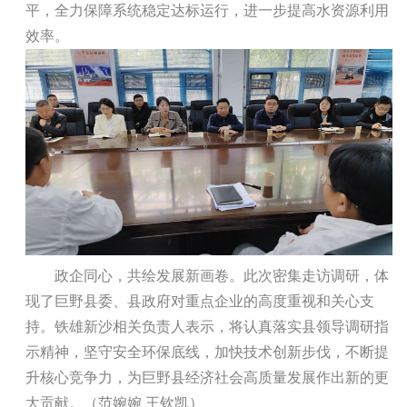
平，全力保障系统稳定达标运行，进一步提高水资源利用
效率。
政企同心，共绘发展新画卷。此次密集走访调研，体
现了巨野县委、县政府对重点企业的高度重视和关心支
持。铁雄新沙相关负责人表示，将认真落实县领导调研指
示精神，坚守安全环保底线，加快技术创新步伐，不断提
升核心竞争力，为巨野县经济社会高质量发展作出新的更
大贡献。（范婉婉 王钦凯）