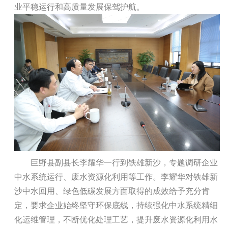
业平稳运行和高质量发展保驾护航。
巨野县副县长李耀华一行到铁雄新沙，专题调研企业
中水系统运行、废水资源化利用等工作。李耀华对铁雄新
沙中水回用、绿色低碳发展方面取得的成效给予充分肯
定，要求企业始终坚守环保底线，持续强化中水系统精细
化运维管理，不断优化处理工艺，提升废水资源化利用水