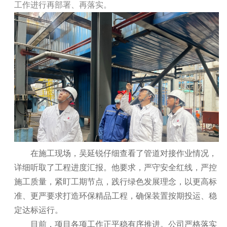
工作进行再部署、再落实。
在施工现场，吴延锐仔细查看了管道对接作业情况，
详细听取了工程进度汇报。他要求，严守安全红线，严控
施工质量，紧盯工期节点，践行绿色发展理念，以更高标
准、更严要求打造环保精品工程，确保装置按期投运、稳
定达标运行。
目前，项目各项工作正平稳有序推进。公司严格落实