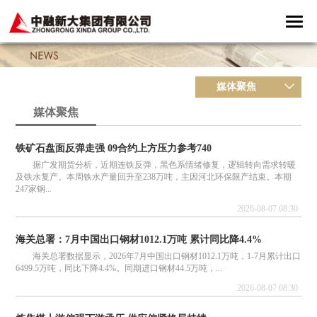
媒体聚焦
媒体聚焦
铁矿石盘面反弹走强 09合约上方压力参考740
据广发期货分析，近期连铁反弹，黑色系情绪修复，逻辑转向需求转暖
及铁水复产。本周铁水产量回升至238万吨，主因河北环保限产结束。本期
247家钢...
2026-08-07 08:30
海关总署：7月中国出口钢材1012.1万吨 累计同比降4.4%
海关总署数据显示，2026年7月中国出口钢材1012.1万吨，1-7月累计出口
6499.5万吨，同比下降4.4%。同期进口钢材44.5万吨，...
2026-08-07 08:30