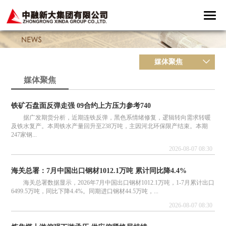
媒体聚焦
媒体聚焦
铁矿石盘面反弹走强 09合约上方压力参考740
据广发期货分析，近期连铁反弹，黑色系情绪修复，逻辑转向需求转暖
及铁水复产。本周铁水产量回升至238万吨，主因河北环保限产结束。本期
247家钢...
2026-08-07 08:30
海关总署：7月中国出口钢材1012.1万吨 累计同比降4.4%
海关总署数据显示，2026年7月中国出口钢材1012.1万吨，1-7月累计出口
6499.5万吨，同比下降4.4%。同期进口钢材44.5万吨，...
2026-08-07 08:30