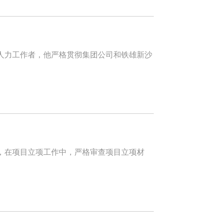
人力工作者，他严格贯彻集团公司和铁雄新沙
，在项目立项工作中，严格审查项目立项材