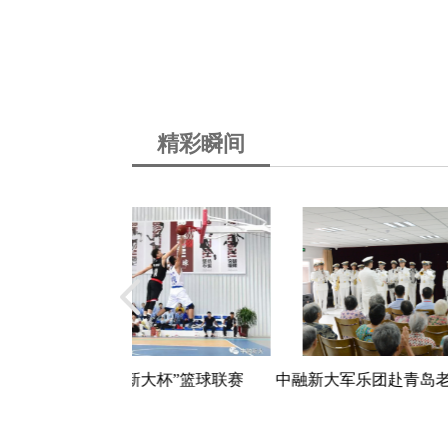
精彩瞬间
大杯”篮球联赛
中融新大军乐团赴青岛老年公寓慰问演出