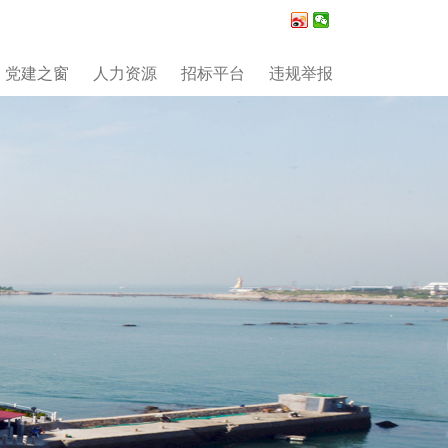
党建之窗
人力资源
招标平台
违规举报