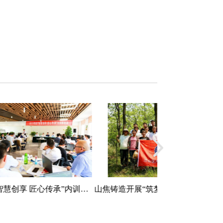
集团开展“智慧创享 匠心传承”内训师培训
山焦铸造开展“筑梦新时代 青春健步行”户外徒步活动
铁雄新沙举行2