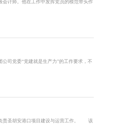
高级会计师。他在工作中发挥党员的模范带头作
团公司党委“党建就是生产力”的工作要求，不
要负责圣胡安港口项目建设与运营工作。 该