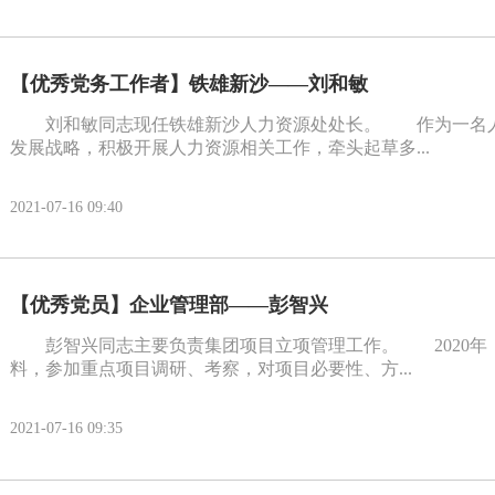
【优秀党务工作者】铁雄新沙——刘和敏
刘和敏同志现任铁雄新沙人力资源处处长。 作为一名
发展战略，积极开展人力资源相关工作，牵头起草多...
2021-07-16 09:40
【优秀党员】企业管理部——彭智兴
彭智兴同志主要负责集团项目立项管理工作。 2020年
料，参加重点项目调研、考察，对项目必要性、方...
2021-07-16 09:35