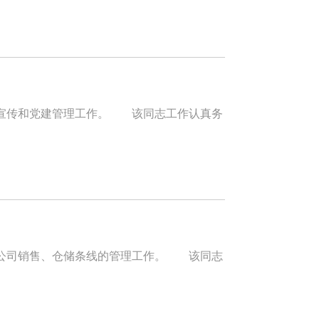
牌宣传和党建管理工作。 该同志工作认真务
责公司销售、仓储条线的管理工作。 该同志