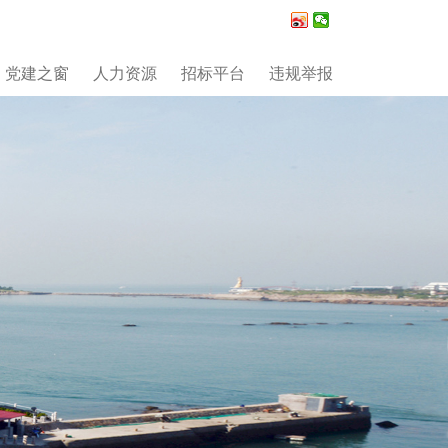
党建之窗
人力资源
招标平台
违规举报