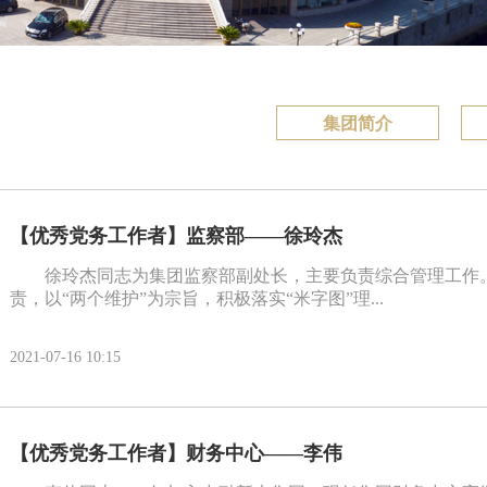
集团简介
【优秀党务工作者】监察部——徐玲杰
徐玲杰同志为集团监察部副处长，主要负责综合管理工
责，以“两个维护”为宗旨，积极落实“米字图”理...
2021-07-16 10:15
【优秀党务工作者】财务中心——李伟