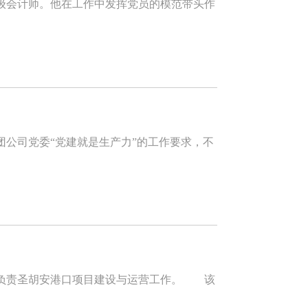
高级会计师。他在工作中发挥党员的模范带头作
团公司党委“党建就是生产力”的工作要求，不
要负责圣胡安港口项目建设与运营工作。 该