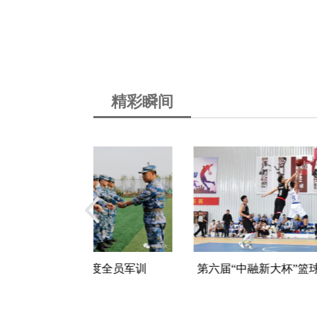
精彩瞬间
8年度全员军训
第六届“中融新大杯”篮球联赛