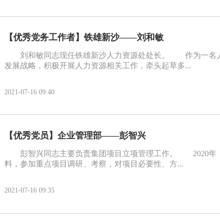
【优秀党务工作者】铁雄新沙——刘和敏
刘和敏同志现任铁雄新沙人力资源处处长。 作为一名
发展战略，积极开展人力资源相关工作，牵头起草多...
2021-07-16 09:40
【优秀党员】企业管理部——彭智兴
彭智兴同志主要负责集团项目立项管理工作。 2020年
料，参加重点项目调研、考察，对项目必要性、方...
2021-07-16 09:35