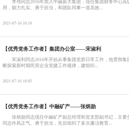
李伟同志2016年加入中融新大集团，现任集团财务中心
用，能力扎实、勇于担当，和团队同事一道高效...
2021-07-16 10:10
【优秀党务工作者】集团办公室——宋淑利
宋淑利同志2016年开始从事集团党群日常工作，他贯彻集
断探索新时期民营企业党建工作规律，建组织...
2021-07-16 10:05
【优秀党务工作者】中融矿产——张炳勋
张炳勋同志现任中融矿产副总经理和党支部副书记，主
同志作风正气、勇于担当，先后组织了多次廉洁教育...