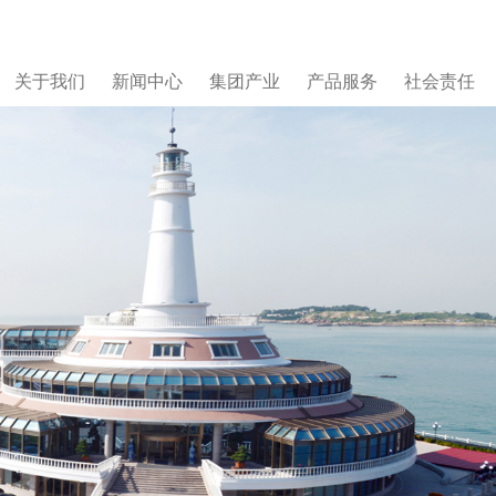
关于我们
新闻中心
集团产业
产品服务
社会责任