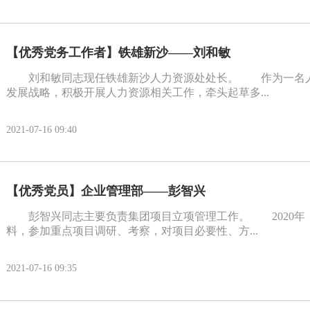
【优秀党务工作者】铁雄新沙——刘和敏
刘和敏同志现任铁雄新沙人力资源处处长。 作为一名
发展战略，积极开展人力资源相关工作，牵头起草多...
2021-07-16 09:40
【优秀党员】企业管理部——彭智兴
彭智兴同志主要负责集团项目立项管理工作。 2020年
料，参加重点项目调研、考察，对项目必要性、方...
2021-07-16 09:35