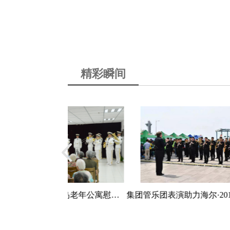
精彩瞬间
中融新大军乐团赴青岛老年公寓慰问演出
集团管乐团表演助力海尔·2019青马赛事