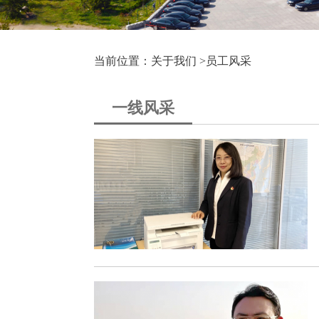
当前位置：关于我们 >
员工风采
一线风采