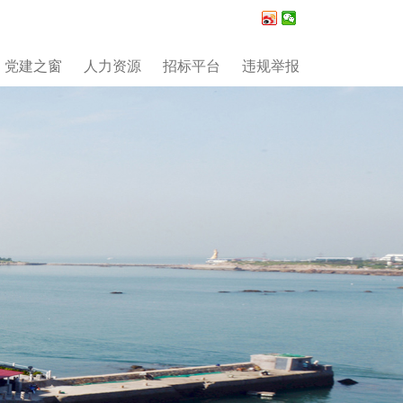
党建之窗
人力资源
招标平台
违规举报