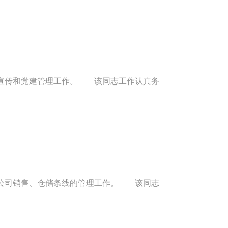
牌宣传和党建管理工作。 该同志工作认真务
责公司销售、仓储条线的管理工作。 该同志