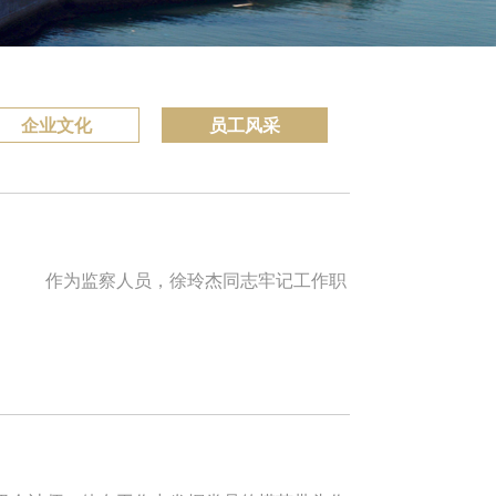
企业文化
员工风采
作。 作为监察人员，徐玲杰同志牢记工作职