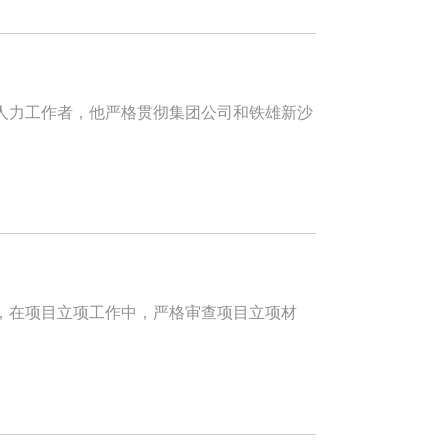
人力工作者，他严格贯彻集团公司和铁雄新沙
，在项目立项工作中，严格审查项目立项材