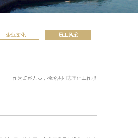
企业文化
员工风采
作。 作为监察人员，徐玲杰同志牢记工作职