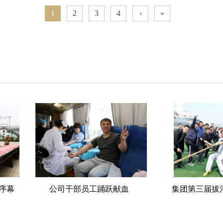
1
2
3
4
›
»
公司干部员工踊跃献血
集团第三届拔河比赛圆满落