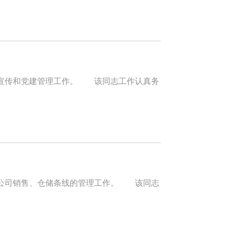
牌宣传和党建管理工作。 该同志工作认真务
责公司销售、仓储条线的管理工作。 该同志