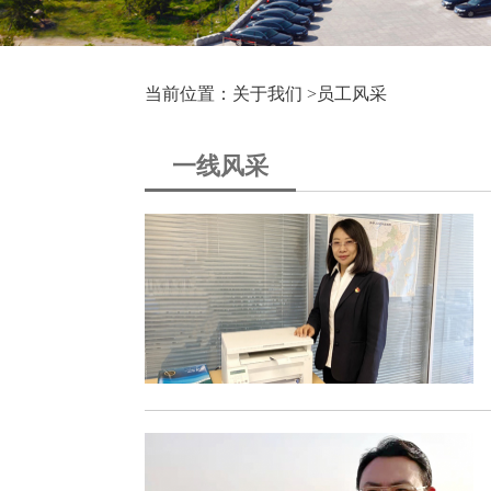
当前位置：关于我们 >
员工风采
一线风采