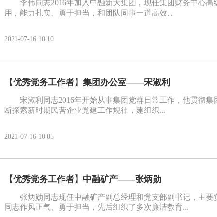
李伟同志2016年加入中融新大集团，现任集团财务中心
用，能力扎实、勇于担当，和团队同事一道高效...
2021-07-16 10:10
【优秀党务工作者】集团办公室——宋淑利
宋淑利同志2016年开始从事集团党群日常工作，他贯彻集
断探索新时期民营企业党建工作规律，建组织...
2021-07-16 10:05
【优秀党务工作者】中融矿产——张炳勋
张炳勋同志现任中融矿产副总经理和党支部副书记，主
同志作风正气、勇于担当，先后组织了多次廉洁教育...