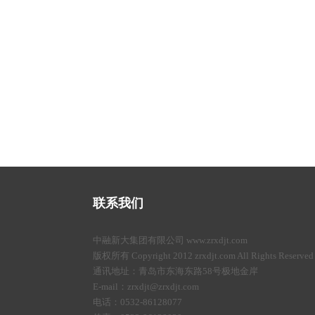
联系我们
中融新大集团有限公司 www.zrxdjt.com
版权所有 Copyright 2012 zrxdjt.com All Rights Reserved
通讯地址：青岛市东海东路58号极地金岸
E-mail：zrxdjt@zrxdjt.com
电话：0532-86128077