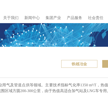
关于我们
新闻中心
集团产业
产品服务
社会责任
铁雄冶金
及管道点供等领域。主要技术指标气化率1350 m³/T，热值10
区域方圆200-300公里，由于热值高适合加气站及LNG车专用