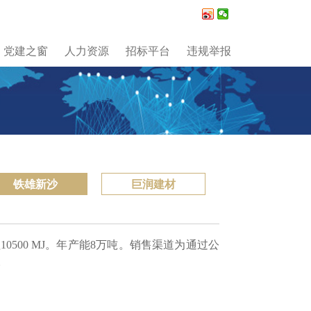
党建之窗
人力资源
招标平台
违规举报
铁雄新沙
巨润建材
500 MJ。年产能8万吨。销售渠道为通过公
。