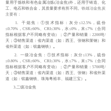
量用于炼铁和有色金属冶炼(冶金焦)外，还用于铸造、化
工、电石和铁合金，其质量要求有所不同。
铁雄冶金焦炭
主要有：
1. 干熄焦：①技术指标：灰分≤12.5%，硫份
≤0.70%，CSR≥60%、CRI≤30%，水≤0%，末≤7%（合同
指标根据客户不同略有变动）；②产量和销量：2200吨/
天；③销售渠道：省内渠道（如：西王、张钢和莱钢）和
省外渠道（如：镔鑫钢铁）
。
2. 一级冶金焦：①技术指标：灰分≤13%，硫份
≤0.80%，CSR≥60%、CRI≤30%，水≤7%，末≤7%（合同
指标根据客户不同略有变动）；②产量和销量：5700吨/
天；③销售渠道：省内渠道（如：西王、张钢）和省外渠
道（如：镔鑫钢铁、珠海粤裕丰、福建三宝）
。
3.二级冶金焦