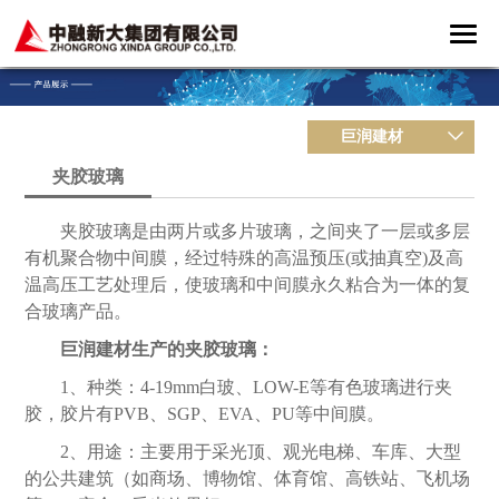
巨润建材
夹胶玻璃
夹胶玻璃是由两片或多片玻璃，之间夹了一层或多层
有机聚合物中间膜，经过特殊的高温预压(或抽真空)及高
温高压工艺处理后，使玻璃和中间膜永久粘合为一体的复
合玻璃产品。
巨润建材生产的夹胶玻璃：
1、种类：4-19mm白玻、LOW-E等有色玻璃进行夹
胶，胶片有PVB、SGP、EVA、PU等中间膜。
2、用途：主要用于采光顶、观光电梯、车库、大型
的公共建筑（如商场、博物馆、体育馆、高铁站、飞机场