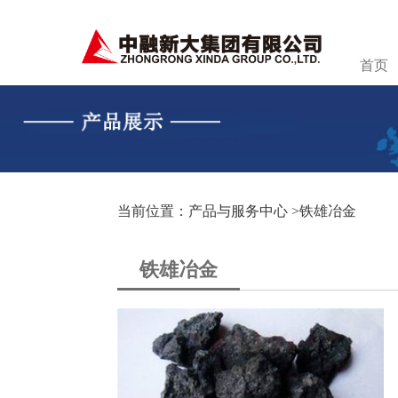
首页
当前位置：产品与服务中心 >
铁雄冶金
铁雄冶金