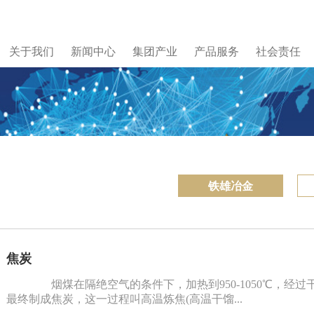
关于我们
新闻中心
集团产业
产品服务
社会责任
铁雄冶金
焦炭
烟煤在隔绝空气的条件下，加热到950-1050℃，经
最终制成焦炭，这一过程叫高温炼焦(高温干馏...