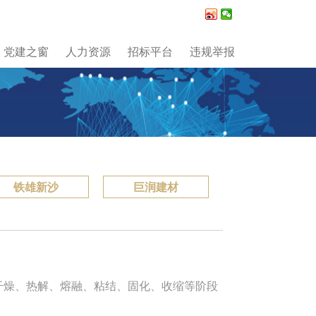
党建之窗
人力资源
招标平台
违规举报
铁雄新沙
巨润建材
过干燥、热解、熔融、粘结、固化、收缩等阶段