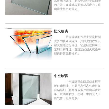
高玻璃的强度，通常使用化学或物理
的方法，在玻璃表面形成压应力，玻
璃承受外力时首先...
防火玻璃
防火玻璃的作用主要是控制
火势的蔓延或隔烟，其防火的效果以
耐火性能进行评价。它是经过特殊工
艺加工和处理，在规定的耐火试验中
能保持其完整性和...
中空玻璃
中空玻璃是由两层或多层平
板玻璃构成。四周用高强高气密性复
合粘结剂，将两片或多片玻璃与密封
条、玻璃条粘接、密封。中间充入干
燥气体，框内充以...