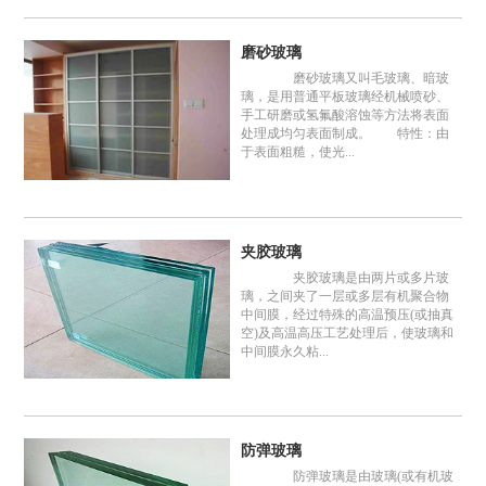
磨砂玻璃
磨砂玻璃又叫毛玻璃、暗玻
璃，是用普通平板玻璃经机械喷砂、
手工研磨或氢氟酸溶蚀等方法将表面
处理成均匀表面制成。 特性：由
于表面粗糙，使光...
夹胶玻璃
夹胶玻璃是由两片或多片玻
璃，之间夹了一层或多层有机聚合物
中间膜，经过特殊的高温预压(或抽真
空)及高温高压工艺处理后，使玻璃和
中间膜永久粘...
防弹玻璃
防弹玻璃是由玻璃(或有机玻