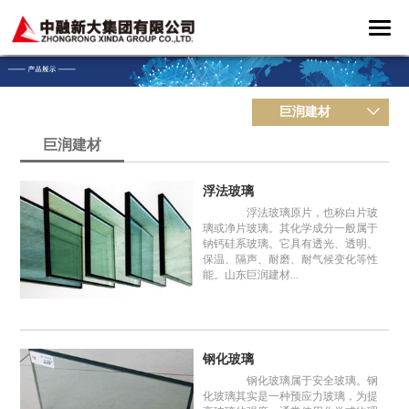
巨润建材
巨润建材
浮法玻璃
浮法玻璃原片，也称白片玻
璃或净片玻璃。其化学成分一般属于
钠钙硅系玻璃。它具有透光、透明、
保温、隔声、耐磨、耐气候变化等性
能。山东巨润建材...
钢化玻璃
钢化玻璃属于安全玻璃。钢
化玻璃其实是一种预应力玻璃，为提