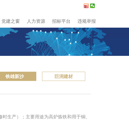
党建之窗
人力资源
招标平台
违规举报
铁雄新沙
巨润建材
时生产）；主要用途为高炉炼铁和用于铜、