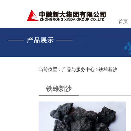
首页
当前位置：产品与服务中心 >
铁雄新沙
铁雄新沙