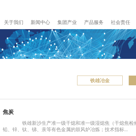
关于我们
新闻中心
集团产业
产品服务
社会责任
铁雄冶金
焦炭
铁雄新沙生产准一级干熄和准一级湿熄焦（干熄焦检修
铅、锌、钛、锑、汞等有色金属的鼓风炉冶炼；技术指标...