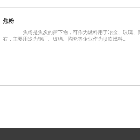
焦粉
焦粉是焦炭的筛下物，可作为燃料用于冶金、玻璃、陶
右，主要用途为钢厂、玻璃、陶瓷等企业作为喷吹燃料...