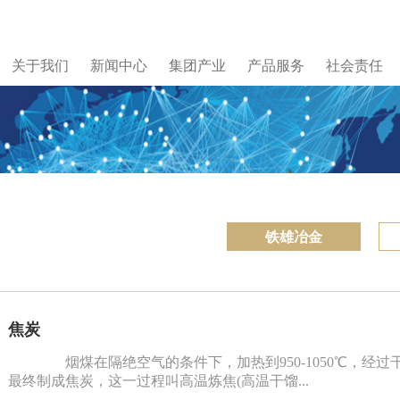
关于我们
新闻中心
集团产业
产品服务
社会责任
铁雄冶金
焦炭
烟煤在隔绝空气的条件下，加热到950-1050℃，经
最终制成焦炭，这一过程叫高温炼焦(高温干馏...