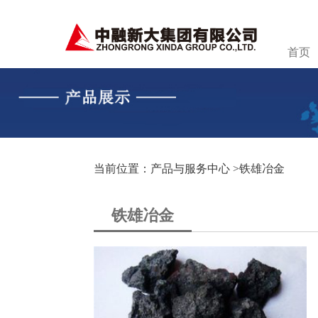
首页
当前位置：产品与服务中心 >
铁雄冶金
铁雄冶金