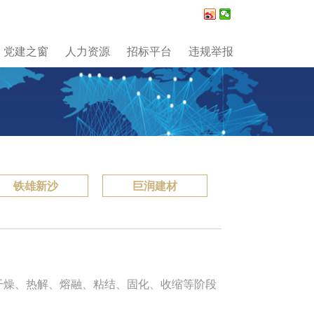
党建之窗
人力资源
招标平台
违规举报
铁雄新沙
巨润建材
过干燥、热解、熔融、粘结、固化、收缩等阶段