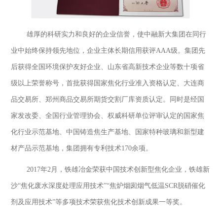
雄厚的科研实力和良好的企业信誉，使中融新大集团在同行
业中始终保持领先地位，企业主体长期信用获评AAA级。集团先
后获得全国环境保护友好企业、山东省高新技术企业等数十项省
级以上荣誉称号，首批获得国家焦化行业准入资格认定、大连商
品交易所、郑州商品交易所期货交割厂库资质认定。同时是经国
家发改委、全国行业管理协会、权威科研单位评审认定的国家焦
化行业示范基地、中国铸造焦生产基地、国家特种玻璃和新型建
材产品示范基地，集团拥有专利技术170余项。
2017年2月，铁雄冶金荣获中国技术创新型焦化企业，铁雄新
沙“焦化废水深度处理应用技术”“焦炉烟囱烟气低温SCR脱硝催化
剂及应用技术”等多项技术荣获焦化技术创新成果一等奖。