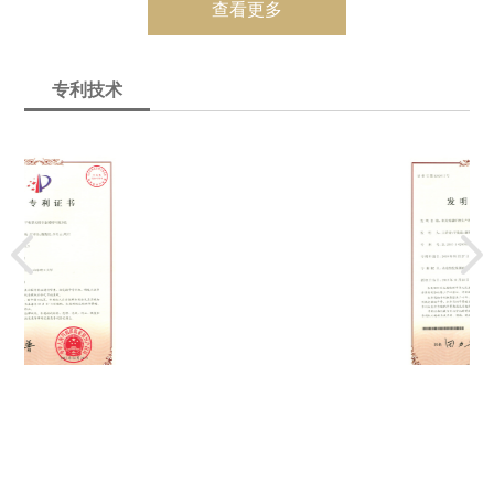
“煤气过滤器”获实用新型专利
查看更多
专利号 ZL2012205114128
专利技术
“焦化回收焦油渣配煤装置”获实用新型专利
专利号 ZL2012205114128
“双壳程U型管换热器”获实用新型专利
专利号ZL200920225191.6
“焦炉湿法消烟除尘工艺及设备”获发明专利
专利号ZL200610042357.1
“一种无水氨解析塔”获实用新型专利
专利号ZL200820143339.7