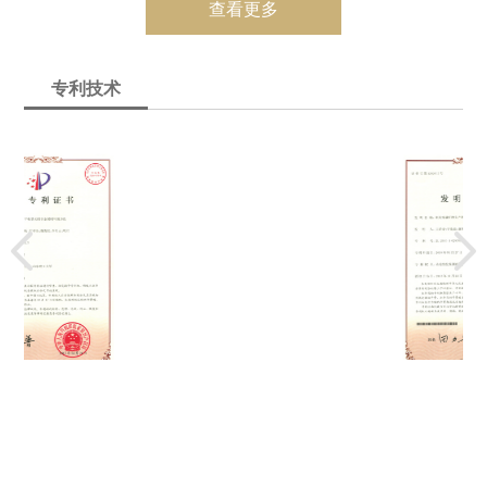
“煤气过滤器”获实用新型专利
查看更多
专利号 ZL2012205114128
专利技术
“焦化回收焦油渣配煤装置”获实用新型专利
专利号 ZL2012205114128
“双壳程U型管换热器”获实用新型专利
专利号ZL200920225191.6
“焦炉湿法消烟除尘工艺及设备”获发明专利
专利号ZL200610042357.1
“一种无水氨解析塔”获实用新型专利
专利号ZL200820143339.7