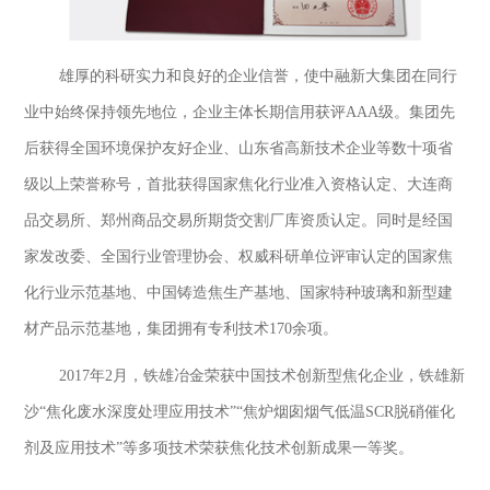
雄厚的科研实力和良好的企业信誉，使中融新大集团在同行
业中始终保持领先地位，企业主体长期信用获评AAA级。集团先
后获得全国环境保护友好企业、山东省高新技术企业等数十项省
级以上荣誉称号，首批获得国家焦化行业准入资格认定、大连商
品交易所、郑州商品交易所期货交割厂库资质认定。同时是经国
家发改委、全国行业管理协会、权威科研单位评审认定的国家焦
化行业示范基地、中国铸造焦生产基地、国家特种玻璃和新型建
材产品示范基地，集团拥有专利技术170余项。
2017年2月，铁雄冶金荣获中国技术创新型焦化企业，铁雄新
沙“焦化废水深度处理应用技术”“焦炉烟囱烟气低温SCR脱硝催化
剂及应用技术”等多项技术荣获焦化技术创新成果一等奖。