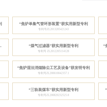
利
“焦炉单集气管环形装置”获实用新型专利
专利号ZL2013205421243
.
“煤气过滤器”获实用新型专利
“
专利号 ZL2012205114128
“焦炉湿法消烟除尘工艺及设备”获发明专利
专利号ZL200610042357.1
“三轨装煤车”获实用新型专利
专利号ZL200820232525.8