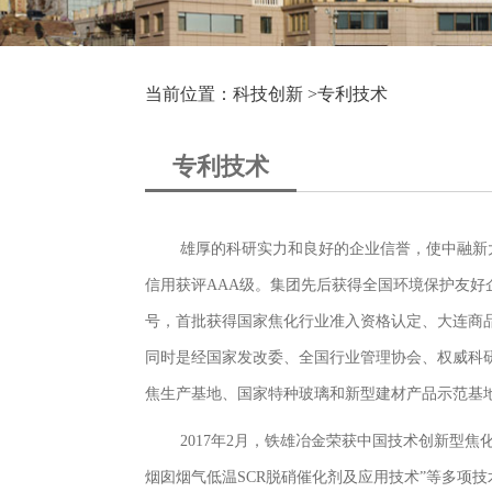
当前位置：科技创新 >
专利技术
专利技术
雄厚的科研实力和良好的企业信誉，使中融新
信用获评AAA级。集团先后获得全国环境保护友好
号，首批获得国家焦化行业准入资格认定、大连商
同时是经国家发改委、全国行业管理协会、权威科
焦生产基地、国家特种玻璃和新型建材产品示范基地
2017年2月，铁雄冶金荣获中国技术创新型焦
烟囱烟气低温SCR脱硝催化剂及应用技术”等多项