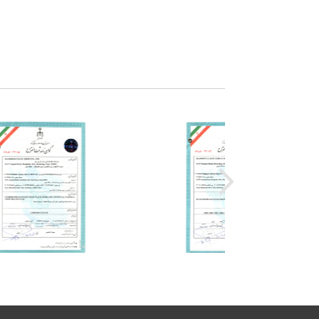
“负压吸烟装置”获实用新型专利
专利号ZL200820024815.3
焦炉高效消烟除尘器
实用新型专利
“焦炉双集气管环形装置”获实用新型专利
专利号ZL2013205423446