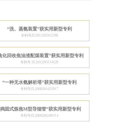
“洗、蒸氨装置”获实用新型专利
专利号ZL2013205412598
焦化回收焦油渣配煤装置”获实用新型专利
专利号 ZL2012205114128
“一种无水氨解析塔”获实用新型专利
专利号ZL200820143339.7
“捣固式炼焦M型导烟管”获实用新型专利
专利号ZL200820024813.4