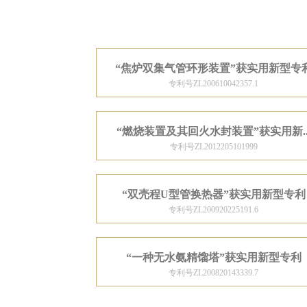
“焦炉双集气管环形装置”获实用新型专
专利号ZL200610042357.1
“燃烧装置及其回火水封装置”获实用新..
专利号ZL2012205101999
“双壳程U型管换热器”获实用新型专利
专利号ZL200920225191.6
“一种无水氨精馏塔”获实用新型专利
专利号ZL200820143339.7