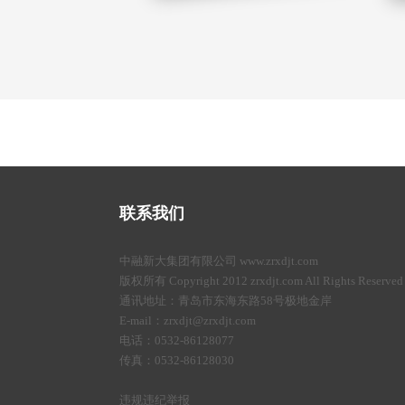
联系我们
中融新大集团有限公司 www.zrxdjt.com
版权所有 Copyright 2012 zrxdjt.com All Rights Reserved
通讯地址：青岛市东海东路58号极地金岸
E-mail：zrxdjt@zrxdjt.com
电话：0532-86128077
传真：0532-86128030
违规违纪举报