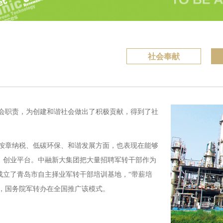
社会奉献
会职责，为创建和谐社会做出了积极贡献，得到了社
按章纳税、低碳环保、和谐发展方面，也表现在能够
、创业平台。中融新大集团把大量招聘军转干部作为
成立了青岛市自主择业军转干部培训基地，“带薪培
型，国务院军转办在全国推广该模式。