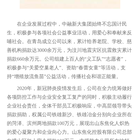
在企业发展过程中，中融新大集团始终不忘国计民
生，积极参与各项社会公益事业活动，用爱心和奉献来反
哺社会。在青岛成立公司以来，累计给养老院、学校、慈
善机构捐款达3000余万元，为汶川地震灾区抗震救灾累计
捐款660余万元。公司组建上百人的“义工队”“志愿者”，
积极参与“关爱空巢老人”、资助“春蕾女童”等活动，支
持“增殖放流鱼苗”公益活动，传播社会和谐正能量。
2020年，新冠肺炎疫情发生后，公司在全力统筹做好
各项防控工作与企业安全复工复产的同时，积极主动履行
企业社会责任，全体干部员工积极响应，中高层领导带头
捐款捐助，权属公司铁雄新沙、铁雄冶金分别向企业所在
的菏泽、滨州两地捐款100万元，展现出山东焦化人炽热
的爱心凝聚力和企业向心力。山东焦化控股有限公司总部