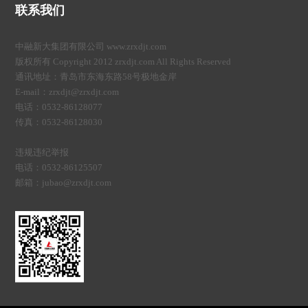
联系我们
中融新大集团有限公司 www.zrxdjt.com
版权所有 Copyright 2012 zrxdjt.com All Rights Reserved
通讯地址：青岛市东海东路58号极地金岸
E-mail：zrxdjt@zrxdjt.com
电话：0532-86128077
传真：0532-86128030
违规违纪举报
电话：0532-86125507
邮箱：jubao@zrxdjt.com