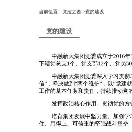
当前位置：党建之窗 >
党的建设
党的建设
中融新大集团党委成立于
2016
年
下辖党总支
1
个、党支部
12
个、党员
50
中融新大集团党委深入学习贯彻
信”，坚决做到“两个维护”，以“党
工作的基本任务和责任，持续推动党
发挥政治核心作用。贯彻党的方
培育集团发展中坚力量。加强学
住、用得上、可倚重的坚强战斗堡垒