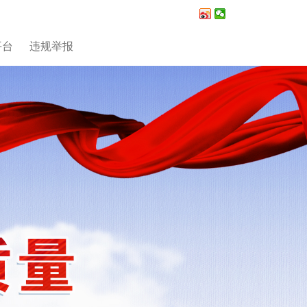
平台
违规举报