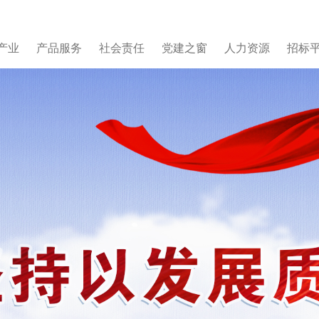
产业
产品服务
社会责任
党建之窗
人力资源
招标