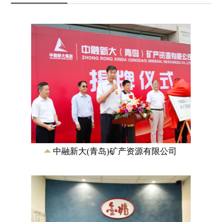
金兆秘鲁矿业有限公司
拥有秘鲁邦沟多金属矿的39个矿权，占地
面积263平方公里。按照控制资源量，属
于世界超大型矽卡岩矿床，同时也是世界
上最大的...
中融新大(青岛)矿产资源有限公司