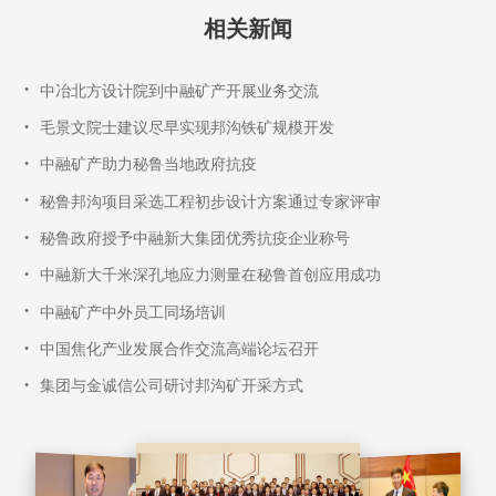
相关新闻
•
中冶北方设计院到中融矿产开展业务交流
•
毛景文院士建议尽早实现邦沟铁矿规模开发
•
中融矿产助力秘鲁当地政府抗疫
•
秘鲁邦沟项目采选工程初步设计方案通过专家评审
•
秘鲁政府授予中融新大集团优秀抗疫企业称号
•
中融新大千米深孔地应力测量在秘鲁首创应用成功
•
中融矿产中外员工同场培训
•
中国焦化产业发展合作交流高端论坛召开
•
集团与金诚信公司研讨邦沟矿开采方式