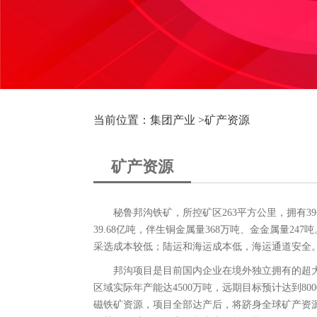
当前位置：集团产业 >
矿产资源
矿产资源
秘鲁邦沟铁矿，所控矿区263平方公里，拥有3
39.68亿吨，伴生铜金属量368万吨、金金属量2
采选成本较低；陆运和海运成本低，海运通道安全
邦沟项目是目前国内企业在境外独立拥有的超
区域实际年产能达4500万吨，远期目标预计达到8
磁铁矿资源，项目全部达产后，将跻身全球矿产资