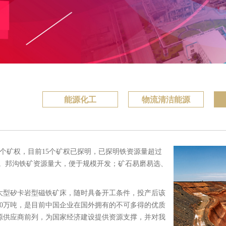
能源化工
物流清洁能源
9个矿权，目前15个矿权已探明，已探明铁资源量超过
47吨。邦沟铁矿资源量大，便于规模开发；矿石易磨易选、
。
大型矽卡岩型磁铁矿床，随时具备开工条件，投产后该
000万吨，是目前中国企业在国外拥有的不可多得的优质
源供应商前列，为国家经济建设提供资源支撑，并对我