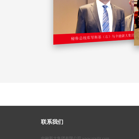
联系我们
中融新大集团有限公司 www.zrxdjt.com