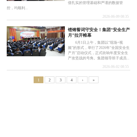
借扎实的管理基础和严谨的数据管
控，均顺利...
2026-06-09 08:35
铿锵誓词守安全！集团“安全生产
月”拉开帷幕
6月1日上午，集团以“现场+视
频”的形式，举行了2026年“全国安全生
产月”启动仪式，正式吹响年度安全生
产攻坚战的号角。集团领导班子成员...
2026-06-02 08:55
1
2
3
4
›
»