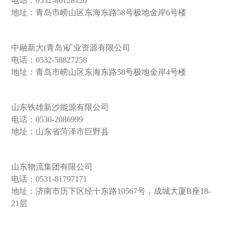
电话：0532-86128120
地址：青岛市崂山区东海东路58号极地金岸6号楼
中融新大(青岛)矿业资源有限公司
电话：0532-58827258
地址：青岛市崂山区东海东路58号极地金岸4号楼
山东铁雄新沙能源有限公司
电话：0530-2086999
地址：山东省菏泽市巨野县
山东物流集团有限公司
电话：0531-81797171
地址：济南市历下区经十东路10567号，成城大厦B座18-
21层