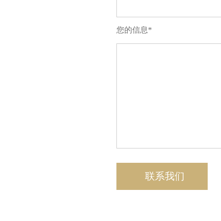
您的信息*