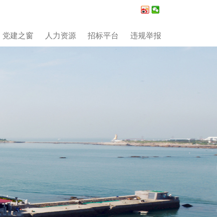
党建之窗
人力资源
招标平台
违规举报