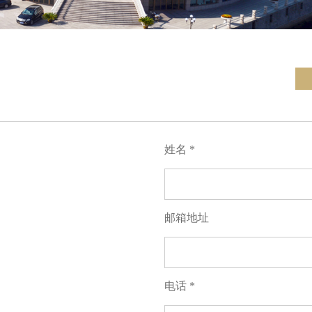
姓名 *
邮箱地址
电话 *