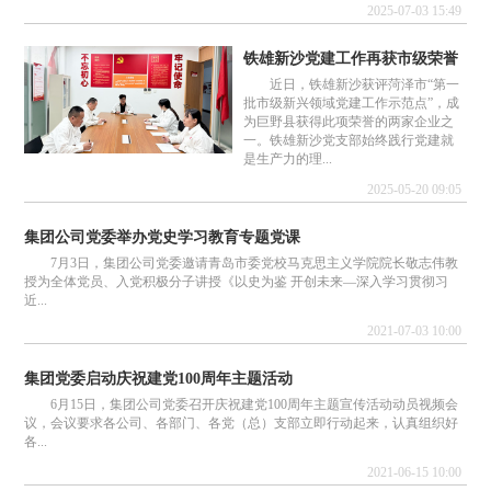
2025-07-03 15:49
铁雄新沙党建工作再获市级荣誉
近日，铁雄新沙获评菏泽市“第一
批市级新兴领域党建工作示范点”，成
为巨野县获得此项荣誉的两家企业之
一。铁雄新沙党支部始终践行党建就
是生产力的理...
2025-05-20 09:05
集团公司党委举办党史学习教育专题党课
7月3日，集团公司党委邀请青岛市委党校马克思主义学院院长敬志伟教
授为全体党员、入党积极分子讲授《以史为鉴 开创未来—深入学习贯彻习
近...
2021-07-03 10:00
集团党委启动庆祝建党100周年主题活动
6月15日，集团公司党委召开庆祝建党100周年主题宣传活动动员视频会
议，会议要求各公司、各部门、各党（总）支部立即行动起来，认真组织好
各...
2021-06-15 10:00