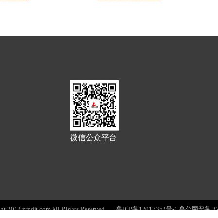
微信公众平台
2012 zrxdjt.com All Rights Reserved
鲁ICP备12017352号-1
鲁公网安备 370