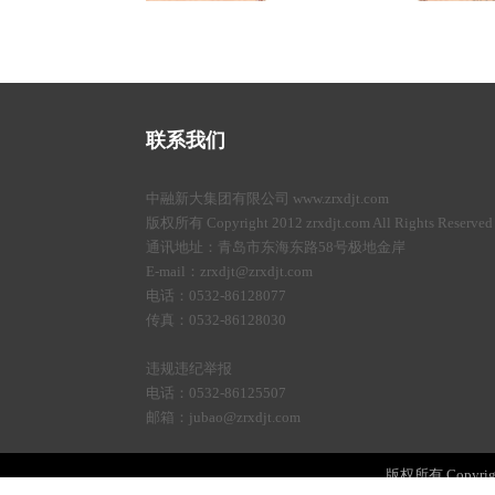
联系我们
中融新大集团有限公司 www.zrxdjt.com
版权所有 Copyright 2012 zrxdjt.com All Rights Reserved
通讯地址：青岛市东海东路58号极地金岸
E-mail：zrxdjt@zrxdjt.com
电话：0532-86128077
传真：0532-86128030
违规违纪举报
电话：0532-86125507
邮箱：jubao@zrxdjt.com
版权所有 Copyright 