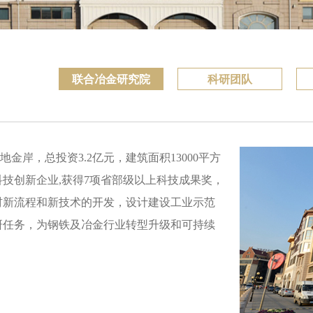
联合冶金研究院
科研团队
岸，总投资3.2亿元，建筑面积13000平方
技创新企业,获得7项省部级以上科技成果奖，
材新流程和新技术的开发，设计建设工业示范
研任务，为钢铁及冶金行业转型升级和可持续