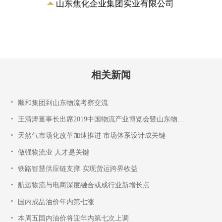
山东焦化企业集团实业有限公司
相关新闻
•
顺和集团到山东物流考察交流
•
王清涛董事长出席2019中国物流产业博览会暨山东物流成就展
•
天然气市场化改革加速推进 市场体系设计成关键
•
做强物流业 人才是关键
•
铁路智慧供应链支撑 实现货运跨界收益
•
航运物流与电商深度融合或成行业新增长点
•
国内成品油价年内第七涨
•
本周五国内油价将迎年内第七次上调