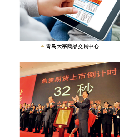
山东焦化企业集团实业有限公司
为山东焦化企业集团各成员单位提供集中
采购、销售、技术服务及履行对外投资职
能。主要从事煤炭、焦炭、煤化工产品的
采购销售及建...
青岛大宗商品交易中心