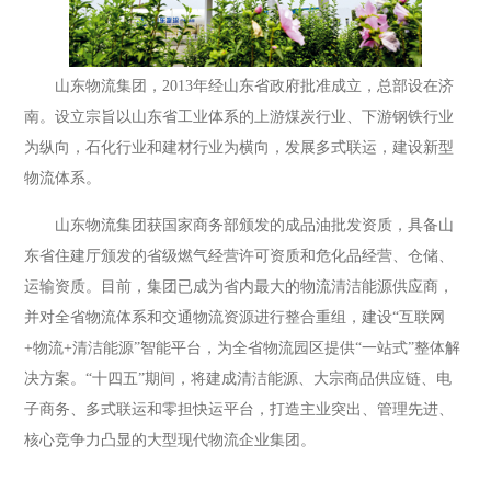
山东物流集团，2013年经山东省政府批准成立，总部设在济
南。设立宗旨以山东省工业体系的上游煤炭行业、下游钢铁行业
为纵向，石化行业和建材行业为横向，发展多式联运，建设新型
物流体系。
山东物流集团获国家商务部颁发的成品油批发资质，具备山
东省住建厅颁发的省级燃气经营许可资质和危化品经营、仓储、
运输资质。目前，集团已成为省内最大的物流清洁能源供应商，
并对全省物流体系和交通物流资源进行整合重组，建设“互联网
+物流+清洁能源”智能平台，为全省物流园区提供“一站式”整体解
决方案。“十四五”期间，将建成清洁能源、大宗商品供应链、电
子商务、多式联运和零担快运平台，打造主业突出、管理先进、
核心竞争力凸显的大型现代物流企业集团。
山东物流集团清恒能源有限公司