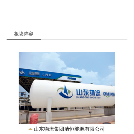
清洁能源板块的主体平台，以综合能源站
建设和油气经营业务为主，推进省政府授
权山东省九个厅委局联合下文批复的山东
物流集团在省...
板块阵容
山东物流集团(青岛)有限公司
以 “物流运输、大宗商品贸易、金融服
务”三大业务版块为一体的现代物流商贸公
司。公司经营范围涉及物流运输、国际贸
易、转口贸...
山东物流集团清恒能源有限公司